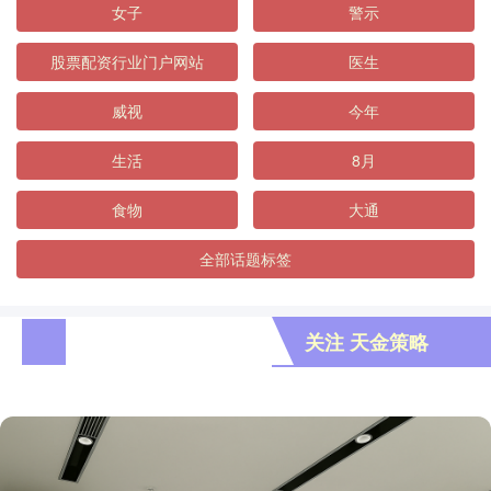
女子
警示
股票配资行业门户网站
医生
威视
今年
生活
8月
食物
大通
全部话题标签
关注 天金策略