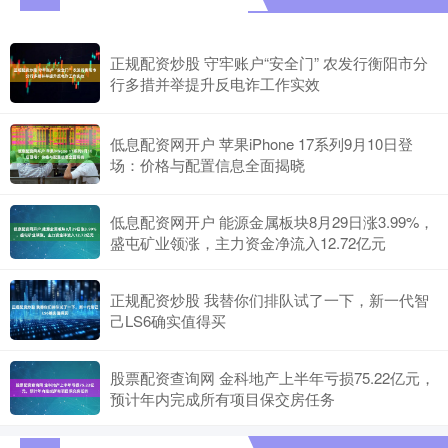
正规配资炒股 守牢账户“安全门” 农发行衡阳市分
行多措并举提升反电诈工作实效
低息配资网开户 苹果iPhone 17系列9月10日登
场：价格与配置信息全面揭晓
低息配资网开户 能源金属板块8月29日涨3.99%，
盛屯矿业领涨，主力资金净流入12.72亿元
正规配资炒股 我替你们排队试了一下，新一代智
己LS6确实值得买
股票配资查询网 金科地产上半年亏损75.22亿元，
预计年内完成所有项目保交房任务