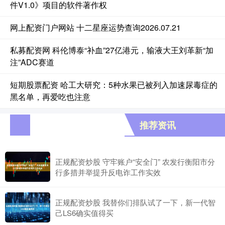
件V1.0》项目的软件著作权
网上配资门户网站 十二星座运势查询2026.07.21
私募配资网 科伦博泰“补血”27亿港元，输液大王刘革新“加
注”ADC赛道
短期股票配资 哈工大研究：5种水果已被列入加速尿毒症的
黑名单，再爱吃也注意
推荐资讯
正规配资炒股 守牢账户“安全门” 农发行衡阳市分
行多措并举提升反电诈工作实效
正规配资炒股 我替你们排队试了一下，新一代智
己LS6确实值得买