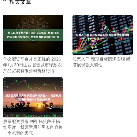
相关文章
什么配资平台才是正规的 2026
股票入门 预期目标圆满实现 经
年1月30日山西省晋城市绿欣农
济展现强大韧性
产品贸易有限公司价格行情
股票配资股票户网 搞笑段子搞
笑图片：我愿意用前男友的命换
一个凉爽的天气