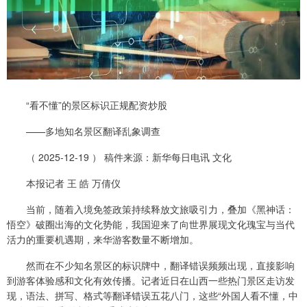
“看不懂”的景区标识正规配资炒股
——多地知名景区翻译乱象调查
（ 2025-12-19 ） 稿件来源：新华每日电讯 文化
本报记者 王 皓 万倩仪
当前，随着入境免签政策持续释放文旅吸引力，叠加《黑神话：
悟空》破圈出海的文化势能，我国迎来了向世界展现文化瑰宝与当代
活力的重要机遇期，来华游客数量不断增加。
然而在不少知名景区的标识牌中，翻译错误频频出现，直接影响
到游客体验感和文化有效传播。记者近日在山西一些热门景区走访发
现，语法、拼写、格式等翻译错误五花八门，这些“外国人看不懂，中