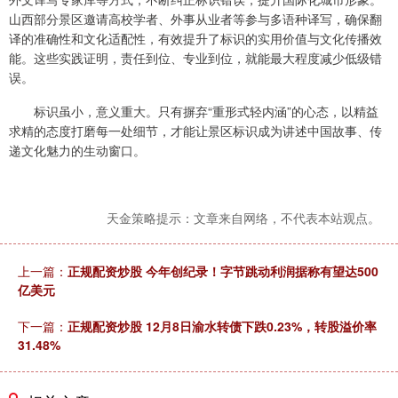
山西部分景区邀请高校学者、外事从业者等参与多语种译写，确保翻
译的准确性和文化适配性，有效提升了标识的实用价值与文化传播效
能。这些实践证明，责任到位、专业到位，就能最大程度减少低级错
误。
标识虽小，意义重大。只有摒弃“重形式轻内涵”的心态，以精益
求精的态度打磨每一处细节，才能让景区标识成为讲述中国故事、传
递文化魅力的生动窗口。
天金策略提示：文章来自网络，不代表本站观点。
上一篇：
正规配资炒股 今年创纪录！字节跳动利润据称有望达500
亿美元
下一篇：
正规配资炒股 12月8日渝水转债下跌0.23%，转股溢价率
31.48%