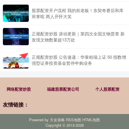
股票配资开户流程 我的前老板！东契奇赛后和库
班寒暄 两人开怀大笑
正规配资炒股 滚动更新｜第四次全国文物普查 新
发现文物数量超13万处
正规配资炒股 公告速递：华泰柏瑞上证 50 指数增
强型证券投资基金暂停申购业务
网络配资炒股
福建股票配资公司
个人股票配资
友情链接：
Powered by
天金策略
RSS地图
HTML地图
Copyright
© 2013-2026