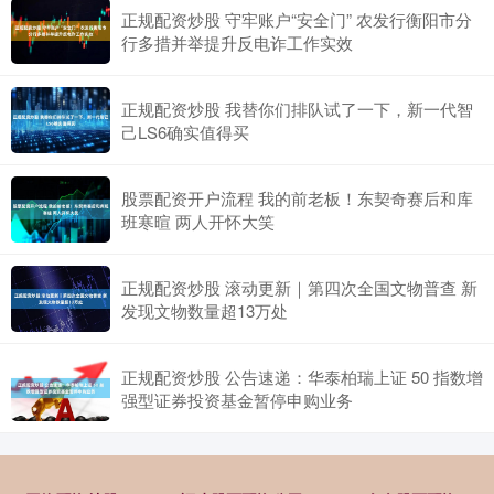
正规配资炒股 守牢账户“安全门” 农发行衡阳市分
行多措并举提升反电诈工作实效
正规配资炒股 我替你们排队试了一下，新一代智
己LS6确实值得买
股票配资开户流程 我的前老板！东契奇赛后和库
班寒暄 两人开怀大笑
正规配资炒股 滚动更新｜第四次全国文物普查 新
发现文物数量超13万处
正规配资炒股 公告速递：华泰柏瑞上证 50 指数增
强型证券投资基金暂停申购业务