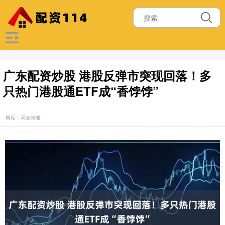
广东配资炒股 港股反弹市突现回落！多
只热门港股通ETF成“香饽饽”
网站：天金策略