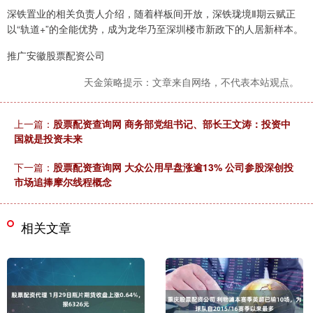
深铁置业的相关负责人介绍，随着样板间开放，深铁珑境Ⅱ期云赋正
以“轨道+”的全能优势，成为龙华乃至深圳楼市新政下的人居新样本。
推广安徽股票配资公司
天金策略提示：文章来自网络，不代表本站观点。
上一篇：
股票配资查询网 商务部党组书记、部长王文涛：投资中
国就是投资未来
下一篇：
股票配资查询网 大众公用早盘涨逾13% 公司参股深创投
市场追捧摩尔线程概念
相关文章