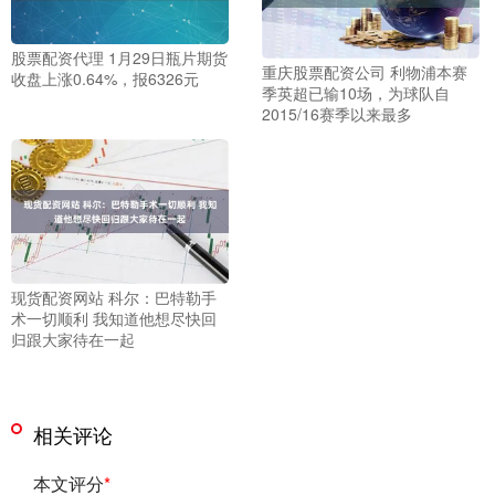
股票配资代理 1月29日瓶片期货
重庆股票配资公司 利物浦本赛
收盘上涨0.64%，报6326元
季英超已输10场，为球队自
2015/16赛季以来最多
现货配资网站 科尔：巴特勒手
术一切顺利 我知道他想尽快回
归跟大家待在一起
相关评论
本文评分
*