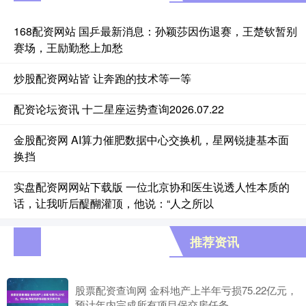
168配资网站 国乒最新消息：孙颖莎因伤退赛，王楚钦暂别
赛场，王励勤愁上加愁
炒股配资网站皆 让奔跑的技术等一等
配资论坛资讯 十二星座运势查询2026.07.22
金股配资网 AI算力催肥数据中心交换机，星网锐捷基本面
换挡
实盘配资网网站下载版 一位北京协和医生说透人性本质的
话，让我听后醍醐灌顶，他说：“人之所以
推荐资讯
股票配资查询网 金科地产上半年亏损75.22亿元，
预计年内完成所有项目保交房任务