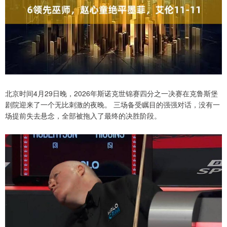
北京时间4月29日晚，2026年斯诺克世锦赛四分之一决赛在克鲁斯堡
剧院迎来了一个无比刺激的夜晚。 三场备受瞩目的强强对话，没有一
场提前失去悬念，全部被拖入了最终的决胜阶段。