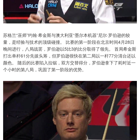
苏格兰“巫师”约翰·希金斯与澳大利亚“墨尔本机器”尼尔·罗伯逊的较
量，是经验与技术的顶级碰撞。 比赛的第一阶段在北京时间4月28日
晚间进行，八局战罢，罗伯逊以5比3的比分取得了领先。 首局希金斯
打出单杆61分先拔头筹，但罗伯逊很快在第二局以一杆77分清台还以
颜色。 随后的比赛陷入拉锯，双方交替得分，罗伯逊拿下了耗时近一
个小时的第八局，巩固了第一阶段的优势。