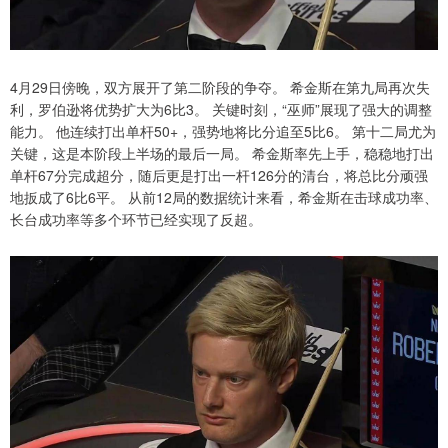
4月29日傍晚，双方展开了第二阶段的争夺。 希金斯在第九局再次失
利，罗伯逊将优势扩大为6比3。 关键时刻，“巫师”展现了强大的调整
能力。 他连续打出单杆50+，强势地将比分追至5比6。 第十二局尤为
关键，这是本阶段上半场的最后一局。 希金斯率先上手，稳稳地打出
单杆67分完成超分，随后更是打出一杆126分的清台，将总比分顽强
地扳成了6比6平。 从前12局的数据统计来看，希金斯在击球成功率、
长台成功率等多个环节已经实现了反超。